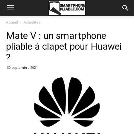
Accueil
Actualités
Mate V : un smartphone
pliable à clapet pour Huawei
?
30 septembre 2021