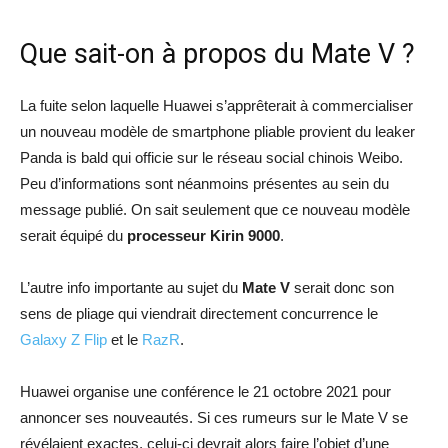
Que sait-on à propos du Mate V ?
La fuite selon laquelle Huawei s’apprêterait à commercialiser
un nouveau modèle de smartphone pliable provient du leaker
Panda is bald qui officie sur le réseau social chinois Weibo.
Peu d’informations sont néanmoins présentes au sein du
message publié. On sait seulement que ce nouveau modèle
serait équipé du
processeur Kirin 9000
.
L’autre info importante au sujet du
Mate V
serait donc son
sens de pliage qui viendrait directement concurrence le
Galaxy Z Flip
et le
RazR
.
Huawei organise une conférence le 21 octobre 2021 pour
annoncer ses nouveautés. Si ces rumeurs sur le Mate V se
révélaient exactes, celui-ci devrait alors faire l’objet d’une