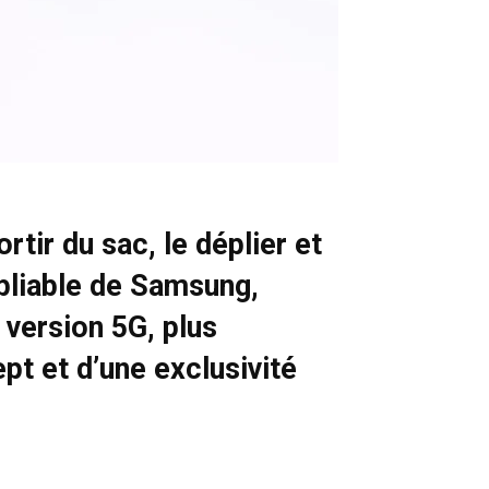
tir du sac, le déplier et
 pliable de Samsung,
e version 5G, plus
pt et d’une exclusivité