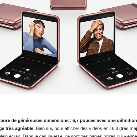
re de généreuses dimensions : 6,7 pouces avec une définition 
ge très agréable.
Bien sûr, pour afficher des vidéos en 16:9 (très majo
 plein écran. Dans le cas inverse, ce sont des barres noires qui vienne