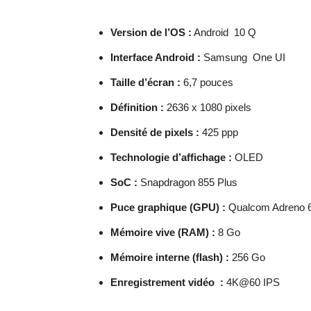
Version de l’OS :
Android 10 Q
Interface Android :
Samsung One UI
Taille d’écran :
6,7 pouces
Définition :
2636 x 1080 pixels
Densité de pixels :
425 ppp
Technologie d’affichage :
OLED
SoC :
Snapdragon 855 Plus
Puce graphique (GPU) :
Qualcom Adreno 
Mémoire vive (RAM) :
8 Go
Mémoire interne (flash) :
256 Go
Enregistrement vidéo :
4K@60 IPS