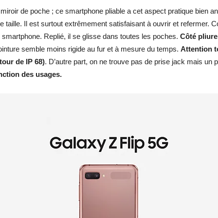
miroir de poche ; ce smartphone pliable a cet aspect pratique bien an
ite taille. Il est surtout extrêmement satisfaisant à ouvrir et refermer.
le smartphone. Replié, il se glisse dans toutes les poches.
Côté pliur
jointure semble moins rigide au fur et à mesure du temps.
Attention t
tour de IP 68)
. D’autre part, on ne trouve pas de prise jack mais un 
onction des usages.