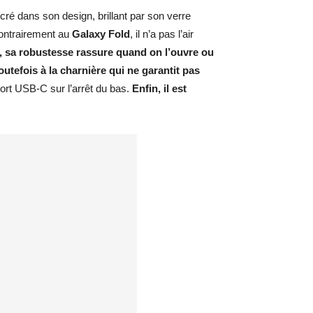
cré dans son design, brillant par son verre
 Contrairement au
Galaxy Fold
, il n’a pas l’air
e, sa robustesse rassure quand on l’ouvre ou
outefois à la charnière qui ne garantit pas
port USB-C sur l’arrêt du bas.
Enfin, il est