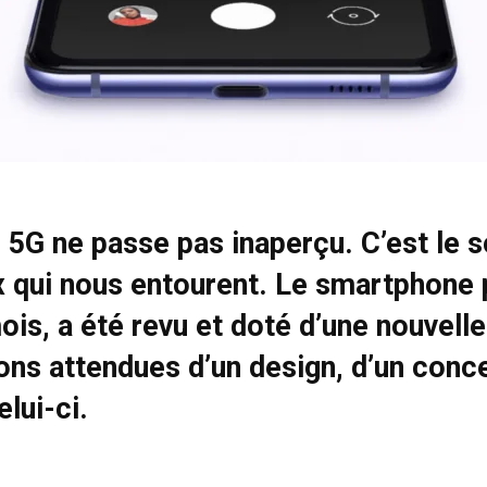
5G ne passe pas inaperçu. C’est le sor
ux qui nous entourent. Le smartphone
mois, a été revu et doté d’une nouvell
ns attendues d’un design, d’un conce
lui-ci.