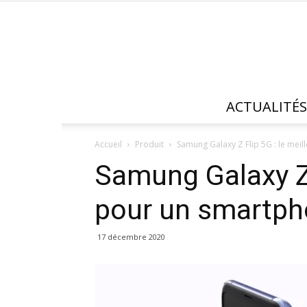
ACTUALITÉS
Accueil
Produit
Samung Galaxy Z Flip 5G : le meill
Samung Galaxy Z F
pour un smartph
17 décembre 2020