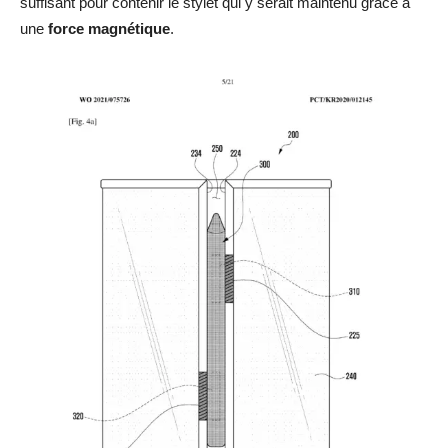
suffisant pour contenir le stylet qui y serait maintenu grâce à
une
force magnétique
.